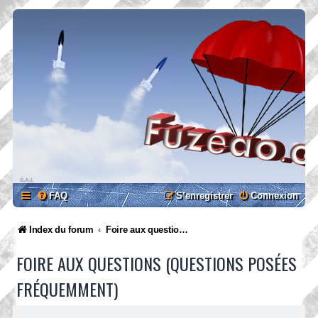
FAQ
S’enregistrer
Connexion
Index du forum
Foire aux questions (Questions posées fréquemment)
FOIRE AUX QUESTIONS (QUESTIONS POSÉES
FRÉQUEMMENT)