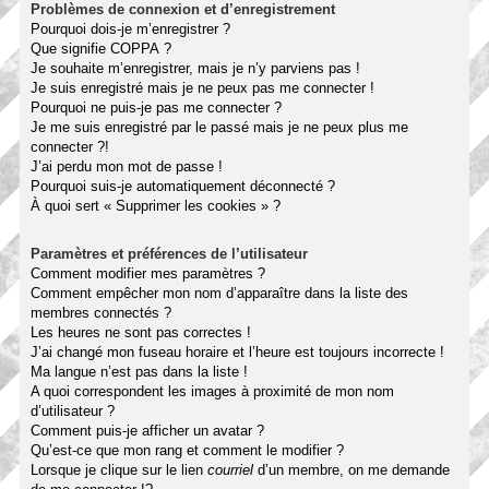
Problèmes de connexion et d’enregistrement
Pourquoi dois-je m’enregistrer ?
Que signifie COPPA ?
Je souhaite m’enregistrer, mais je n’y parviens pas !
Je suis enregistré mais je ne peux pas me connecter !
Pourquoi ne puis-je pas me connecter ?
Je me suis enregistré par le passé mais je ne peux plus me
connecter ?!
J’ai perdu mon mot de passe !
Pourquoi suis-je automatiquement déconnecté ?
À quoi sert « Supprimer les cookies » ?
Paramètres et préférences de l’utilisateur
Comment modifier mes paramètres ?
Comment empêcher mon nom d’apparaître dans la liste des
membres connectés ?
Les heures ne sont pas correctes !
J’ai changé mon fuseau horaire et l’heure est toujours incorrecte !
Ma langue n’est pas dans la liste !
A quoi correspondent les images à proximité de mon nom
d’utilisateur ?
Comment puis-je afficher un avatar ?
Qu’est-ce que mon rang et comment le modifier ?
Lorsque je clique sur le lien
courriel
d’un membre, on me demande