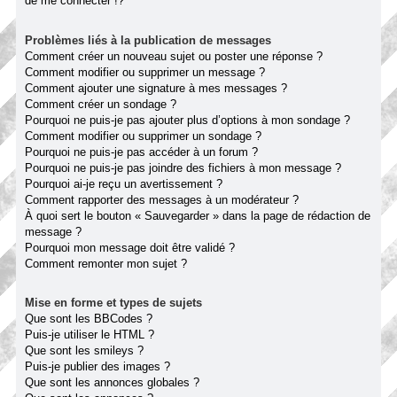
de me connecter !?
Problèmes liés à la publication de messages
Comment créer un nouveau sujet ou poster une réponse ?
Comment modifier ou supprimer un message ?
Comment ajouter une signature à mes messages ?
Comment créer un sondage ?
Pourquoi ne puis-je pas ajouter plus d’options à mon sondage ?
Comment modifier ou supprimer un sondage ?
Pourquoi ne puis-je pas accéder à un forum ?
Pourquoi ne puis-je pas joindre des fichiers à mon message ?
Pourquoi ai-je reçu un avertissement ?
Comment rapporter des messages à un modérateur ?
À quoi sert le bouton « Sauvegarder » dans la page de rédaction de
message ?
Pourquoi mon message doit être validé ?
Comment remonter mon sujet ?
Mise en forme et types de sujets
Que sont les BBCodes ?
Puis-je utiliser le HTML ?
Que sont les smileys ?
Puis-je publier des images ?
Que sont les annonces globales ?