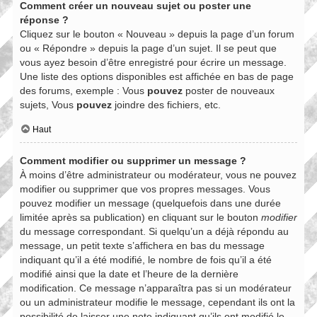
Comment créer un nouveau sujet ou poster une
réponse ?
Cliquez sur le bouton « Nouveau » depuis la page d’un forum
ou « Répondre » depuis la page d’un sujet. Il se peut que
vous ayez besoin d’être enregistré pour écrire un message.
Une liste des options disponibles est affichée en bas de page
des forums, exemple : Vous
pouvez
poster de nouveaux
sujets, Vous
pouvez
joindre des fichiers, etc.
Haut
Comment modifier ou supprimer un message ?
À moins d’être administrateur ou modérateur, vous ne pouvez
modifier ou supprimer que vos propres messages. Vous
pouvez modifier un message (quelquefois dans une durée
limitée après sa publication) en cliquant sur le bouton
modifier
du message correspondant. Si quelqu’un a déjà répondu au
message, un petit texte s’affichera en bas du message
indiquant qu’il a été modifié, le nombre de fois qu’il a été
modifié ainsi que la date et l’heure de la dernière
modification. Ce message n’apparaîtra pas si un modérateur
ou un administrateur modifie le message, cependant ils ont la
possibilité de laisser une note indiquant qu’ils ont modifié le