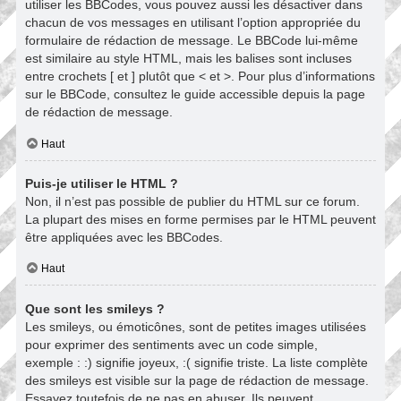
utiliser les BBCodes, vous pouvez aussi les désactiver dans
chacun de vos messages en utilisant l’option appropriée du
formulaire de rédaction de message. Le BBCode lui-même
est similaire au style HTML, mais les balises sont incluses
entre crochets [ et ] plutôt que < et >. Pour plus d’informations
sur le BBCode, consultez le guide accessible depuis la page
de rédaction de message.
Haut
Puis-je utiliser le HTML ?
Non, il n’est pas possible de publier du HTML sur ce forum.
La plupart des mises en forme permises par le HTML peuvent
être appliquées avec les BBCodes.
Haut
Que sont les smileys ?
Les smileys, ou émoticônes, sont de petites images utilisées
pour exprimer des sentiments avec un code simple,
exemple : :) signifie joyeux, :( signifie triste. La liste complète
des smileys est visible sur la page de rédaction de message.
Essayez toutefois de ne pas en abuser. Ils peuvent