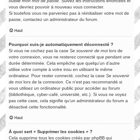
oublié mon mot de passe
. Suivez les instructions énoncées et
vous devriez pouvoir à nouveau vous connecter.
Si toutefois vous ne parveniez pas à réinitialiser votre mot de
passe, contactez un administrateur du forum.
Haut
Pourquoi suis-je automatiquement déconnecté ?
Si vous ne cochez pas la case
Se souvenir de moi
lors de
votre connexion, vous ne resterez connecté que pendant une
durée déterminée. Cela empêche que quelqu’un d’autre
utilise votre compte à votre insu en utilisant le même
ordinateur. Pour rester connecté, cochez la case
Se souvenir
de moi
lors de la connexion. Ce n’est pas recommandé si
vous utilisez un ordinateur public pour accéder au forum
(bibliothèque, cyber-café, université, etc.). Si vous ne voyez
pas cette case, cela signifie qu’un administrateur du forum a
désactivé cette fonctionnalité.
Haut
À quoi sert « Supprimer les cookies » ?
Cela supprime tous les cookies créés par phpBB qui