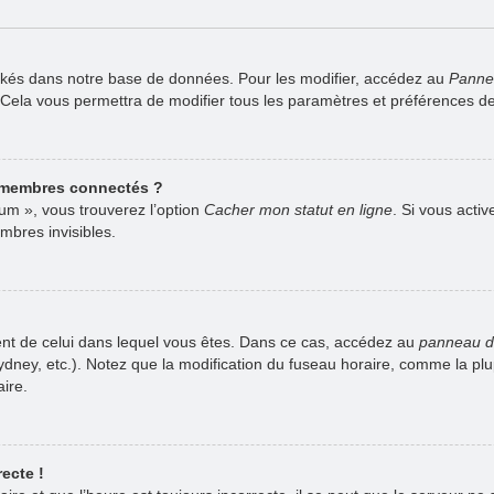
ckés dans notre base de données. Pour les modifier, accédez au
Pannea
. Cela vous permettra de modifier tous les paramètres et préférences d
 membres connectés ?
rum », vous trouverez l’option
Cacher mon statut en ligne
. Si vous acti
bres invisibles.
férent de celui dans lequel vous êtes. Dans ce cas, accédez au
panneau de 
Sydney, etc.). Notez que la modification du fuseau horaire, comme la p
ire.
ecte !