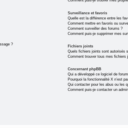
Comment puis-je trouver mes propre
Surveillance et favoris
Quelle est la différence entre les fav
Comment mettre en favoris ou survei
Comment surveiller des forums ?
Comment puis-je supprimer mes surv
essage ?
Fichiers joints
Quels fichiers joints sont autorisés 
Comment trouver tous mes fichiers j
Concernant phpBB
Qui a développé ce logiciel de forum
Pourquoi la fonctionnalité X n’est pa
Qui contacter pour les abus ou les 
Comment puis-je contacter un admin