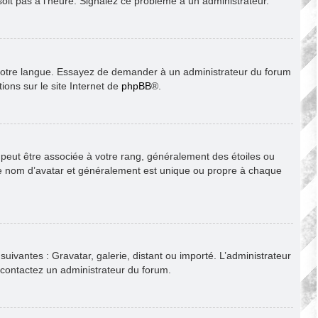
soit pas à l’heure. Signalez ce problème à un administrateur.
ns votre langue. Essayez de demander à un administrateur du forum
tions sur le site Internet de
phpBB
®.
s peut être associée à votre rang, généralement des étoiles ou
le nom d’avatar et généralement est unique ou propre à chaque
suivantes : Gravatar, galerie, distant ou importé. L’administrateur
, contactez un administrateur du forum.