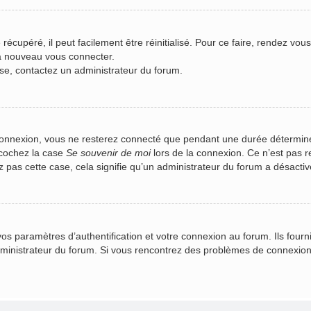
écupéré, il peut facilement être réinitialisé. Pour ce faire, rendez vou
 à nouveau vous connecter.
asse, contactez un administrateur du forum.
connexion, vous ne resterez connecté que pendant une durée déterminé
 cochez la case
Se souvenir de moi
lors de la connexion. Ce n’est pas 
z pas cette case, cela signifie qu’un administrateur du forum a désactivé
 paramètres d’authentification et votre connexion au forum. Ils fournis
administrateur du forum. Si vous rencontrez des problèmes de connexio