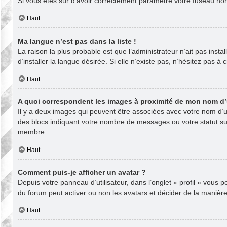
Si vous êtes sûr d’avoir correctement paramétré votre fuseau horai
Haut
Ma langue n’est pas dans la liste !
La raison la plus probable est que l’administrateur n’ait pas in
d’installer la langue désirée. Si elle n’existe pas, n’hésitez pas à
Haut
A quoi correspondent les images à proximité de mon nom d’u
Il y a deux images qui peuvent être associées avec votre nom d’ut
des blocs indiquant votre nombre de messages ou votre statut s
membre.
Haut
Comment puis-je afficher un avatar ?
Depuis votre panneau d’utilisateur, dans l’onglet « profil » vous 
du forum peut activer ou non les avatars et décider de la manière 
Haut