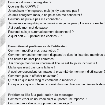
Pourquoi dois-je m’enregistrer ?
Que signifie COPPA ?
Je souhaite m’enregistrer, mais je n’y parviens pas !
Je suis enregistré mais je ne peux pas me connecter !
Pourquoi ne puis-je pas me connecter ?
Je me suis enregistré par le passé mais je ne peux plus me connecter 
J’ai perdu mon mot de passe !
Pourquoi suis-je automatiquement déconnecté ?
À quoi sert « Supprimer les cookies » ?
Paramètres et préférences de l’utilisateur
Comment modifier mes paramètres ?
Comment empêcher mon nom d’apparaître dans la liste des membres 
Les heures ne sont pas correctes !
J’ai changé mon fuseau horaire et l’heure est toujours incorrecte !
Ma langue n’est pas dans la liste !
A quoi correspondent les images à proximité de mon nom d’utilisateur 
Comment puis-je afficher un avatar ?
Qu’est-ce que mon rang et comment le modifier ?
Lorsque je clique sur le lien
courriel
d’un membre, on me demande de m
Problèmes liés à la publication de messages
Comment créer un nouveau sujet ou poster une réponse ?
Comment modifier ou supprimer un message ?