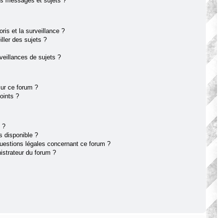
s messages et sujets ?
oris et la surveillance ?
ller des sujets ?
eillances de sujets ?
sur ce forum ?
oints ?
 ?
s disponible ?
questions légales concernant ce forum ?
istrateur du forum ?