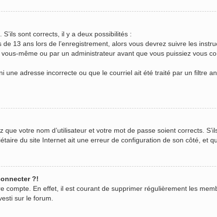
S’ils sont corrects, il y a deux possibilités :
s de 13 ans lors de l’enregistrement, alors vous devrez suivre les inst
r vous-même ou par un administrateur avant que vous puissiez vous conn
i une adresse incorrecte ou que le courriel ait été traité par un filtre a
z que votre nom d’utilisateur et votre mot de passe soient corrects. S’il
aire du site Internet ait une erreur de configuration de son côté, et qu’
connecter ?!
tre compte. En effet, il est courant de supprimer régulièrement les mem
vesti sur le forum.