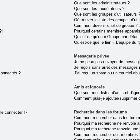
Que sont les administrateurs ?
Que sont les modérateurs ?
Que sont les groupes d’utilisateurs 
Où trouver la liste des groupes d’uti
Comment devenir chef de groupe ?
?!
Pourquoi certains membres apparaiss
Qu’est-ce qu’un « Groupe par défaut
Qu’est-ce que le lien « L’équipe du 
Messagerie privée
Je ne peux pas envoyer de message
Je reçois sans arrêt des messages i
connectés ?
J’ai reçu un spam ou un courriel ab
Amis et ignorés
Que sont mes listes d’amis et d’ign
?
Comment puis-je ajouter/supprimer de
Recherche dans les forums
e connecter !?
Comment rechercher dans les forum
Pourquoi ma recherche ne renvoie au
Pourquoi ma recherche renvoie une 
Comment rechercher des membres 