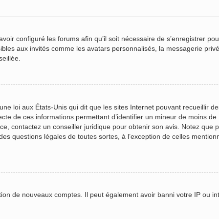
voir configuré les forums afin qu’il soit nécessaire de s’enregistrer po
ibles aux invités comme les avatars personnalisés, la messagerie privé
eillée.
ne loi aux États-Unis qui dit que les sites Internet pouvant recueillir 
lecte de ces informations permettant d’identifier un mineur de moins de
ace, contactez un conseiller juridique pour obtenir son avis. Notez que
r des questions légales de toutes sortes, à l’exception de celles mentio
ation de nouveaux comptes. Il peut également avoir banni votre IP ou inte