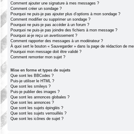
Comment ajouter une signature à mes messages ?
Comment créer un sondage ?
Pourquoi ne puis-je pas ajouter plus d’options à mon sondage ?
Comment modifier ou supprimer un sondage ?
Pourquoi ne puis-je pas accéder à un forum ?
Pourquoi ne puis-je pas joindre des fichiers à mon message ?
Pourquoi ai-je reçu un avertissement ?
Comment rapporter des messages à un modérateur ?
À quoi sert le bouton « Sauvegarder » dans la page de rédaction de m
Pourquoi mon message doit être validé ?
Comment remonter mon sujet ?
Mise en forme et types de sujets
Que sont les BBCodes ?
Puis-je utiliser le HTML ?
Que sont les smileys ?
Puis-je publier des images ?
Que sont les annonces globales ?
Que sont les annonces ?
Que sont les sujets épinglés ?
Que sont les sujets verrouillés ?
Que sont les icônes de sujet ?