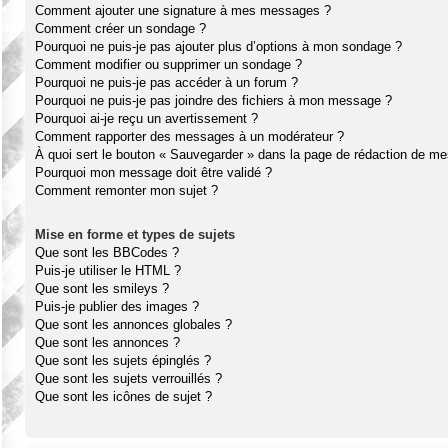
Comment ajouter une signature à mes messages ?
Comment créer un sondage ?
Pourquoi ne puis-je pas ajouter plus d’options à mon sondage ?
Comment modifier ou supprimer un sondage ?
Pourquoi ne puis-je pas accéder à un forum ?
Pourquoi ne puis-je pas joindre des fichiers à mon message ?
Pourquoi ai-je reçu un avertissement ?
Comment rapporter des messages à un modérateur ?
À quoi sert le bouton « Sauvegarder » dans la page de rédaction de m
Pourquoi mon message doit être validé ?
Comment remonter mon sujet ?
Mise en forme et types de sujets
Que sont les BBCodes ?
Puis-je utiliser le HTML ?
Que sont les smileys ?
Puis-je publier des images ?
Que sont les annonces globales ?
Que sont les annonces ?
Que sont les sujets épinglés ?
Que sont les sujets verrouillés ?
Que sont les icônes de sujet ?