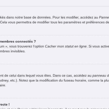
ckés dans notre base de données. Pour les modifier, accédez au
Pannea
. Cela vous permettra de modifier tous les paramètres et préférences d
 membres connectés ?
rum », vous trouverez l’option
Cacher mon statut en ligne
. Si vous acti
bres invisibles.
férent de celui dans lequel vous êtes. Dans ce cas, accédez au
panneau de 
Sydney, etc.). Notez que la modification du fuseau horaire, comme la p
ire.
ecte !