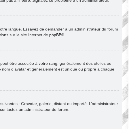
soit pas à l’heure. Signalez ce problème à un administrateur.
ns votre langue. Essayez de demander à un administrateur du forum
tions sur le site Internet de
phpBB
®.
s peut être associée à votre rang, généralement des étoiles ou
le nom d’avatar et généralement est unique ou propre à chaque
suivantes : Gravatar, galerie, distant ou importé. L’administrateur
, contactez un administrateur du forum.