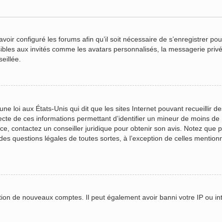
voir configuré les forums afin qu’il soit nécessaire de s’enregistrer po
ibles aux invités comme les avatars personnalisés, la messagerie privé
eillée.
ne loi aux États-Unis qui dit que les sites Internet pouvant recueillir 
lecte de ces informations permettant d’identifier un mineur de moins de
ace, contactez un conseiller juridique pour obtenir son avis. Notez que
r des questions légales de toutes sortes, à l’exception de celles mentio
ation de nouveaux comptes. Il peut également avoir banni votre IP ou inte