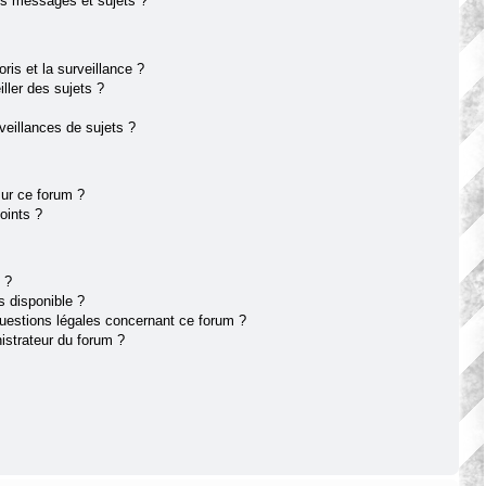
s messages et sujets ?
oris et la surveillance ?
ller des sujets ?
eillances de sujets ?
sur ce forum ?
oints ?
 ?
s disponible ?
questions légales concernant ce forum ?
istrateur du forum ?