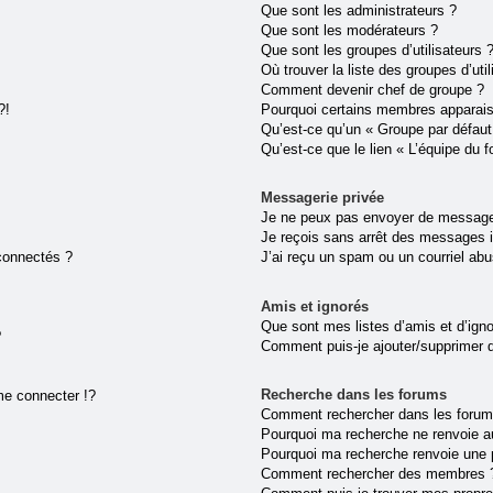
Que sont les administrateurs ?
Que sont les modérateurs ?
Que sont les groupes d’utilisateurs 
Où trouver la liste des groupes d’uti
Comment devenir chef de groupe ?
?!
Pourquoi certains membres apparaiss
Qu’est-ce qu’un « Groupe par défaut
Qu’est-ce que le lien « L’équipe du 
Messagerie privée
Je ne peux pas envoyer de message
Je reçois sans arrêt des messages i
connectés ?
J’ai reçu un spam ou un courriel ab
Amis et ignorés
Que sont mes listes d’amis et d’ign
?
Comment puis-je ajouter/supprimer de
Recherche dans les forums
e connecter !?
Comment rechercher dans les forum
Pourquoi ma recherche ne renvoie au
Pourquoi ma recherche renvoie une 
Comment rechercher des membres 