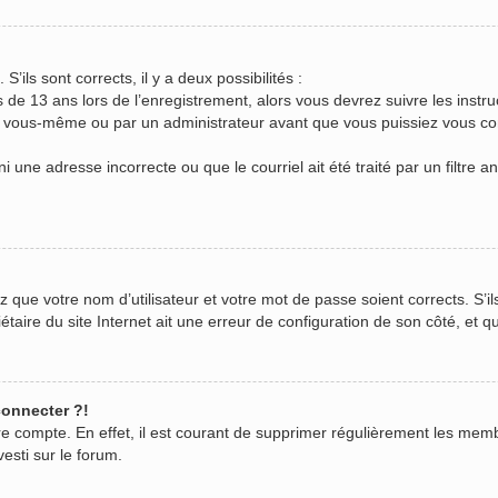
S’ils sont corrects, il y a deux possibilités :
s de 13 ans lors de l’enregistrement, alors vous devrez suivre les inst
r vous-même ou par un administrateur avant que vous puissiez vous conn
i une adresse incorrecte ou que le courriel ait été traité par un filtre a
z que votre nom d’utilisateur et votre mot de passe soient corrects. S’il
aire du site Internet ait une erreur de configuration de son côté, et qu’
connecter ?!
tre compte. En effet, il est courant de supprimer régulièrement les mem
vesti sur le forum.