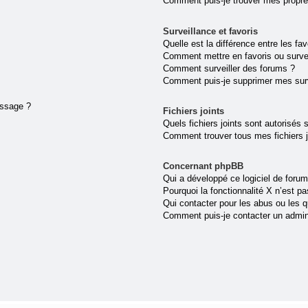
Comment puis-je trouver mes propre
Surveillance et favoris
Quelle est la différence entre les fav
Comment mettre en favoris ou survei
Comment surveiller des forums ?
Comment puis-je supprimer mes surv
essage ?
Fichiers joints
Quels fichiers joints sont autorisés 
Comment trouver tous mes fichiers j
Concernant phpBB
Qui a développé ce logiciel de forum
Pourquoi la fonctionnalité X n’est pa
Qui contacter pour les abus ou les 
Comment puis-je contacter un admin