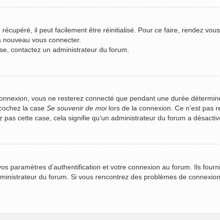
écupéré, il peut facilement être réinitialisé. Pour ce faire, rendez vou
 à nouveau vous connecter.
asse, contactez un administrateur du forum.
connexion, vous ne resterez connecté que pendant une durée déterminé
 cochez la case
Se souvenir de moi
lors de la connexion. Ce n’est pas 
z pas cette case, cela signifie qu’un administrateur du forum a désactivé
 paramètres d’authentification et votre connexion au forum. Ils fournis
administrateur du forum. Si vous rencontrez des problèmes de connexio