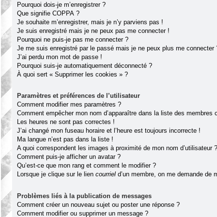
Pourquoi dois-je m’enregistrer ?
Que signifie COPPA ?
Je souhaite m’enregistrer, mais je n’y parviens pas !
Je suis enregistré mais je ne peux pas me connecter !
Pourquoi ne puis-je pas me connecter ?
Je me suis enregistré par le passé mais je ne peux plus me connecter 
J’ai perdu mon mot de passe !
Pourquoi suis-je automatiquement déconnecté ?
À quoi sert « Supprimer les cookies » ?
Paramètres et préférences de l’utilisateur
Comment modifier mes paramètres ?
Comment empêcher mon nom d’apparaître dans la liste des membres 
Les heures ne sont pas correctes !
J’ai changé mon fuseau horaire et l’heure est toujours incorrecte !
Ma langue n’est pas dans la liste !
A quoi correspondent les images à proximité de mon nom d’utilisateur 
Comment puis-je afficher un avatar ?
Qu’est-ce que mon rang et comment le modifier ?
Lorsque je clique sur le lien
courriel
d’un membre, on me demande de m
Problèmes liés à la publication de messages
Comment créer un nouveau sujet ou poster une réponse ?
Comment modifier ou supprimer un message ?