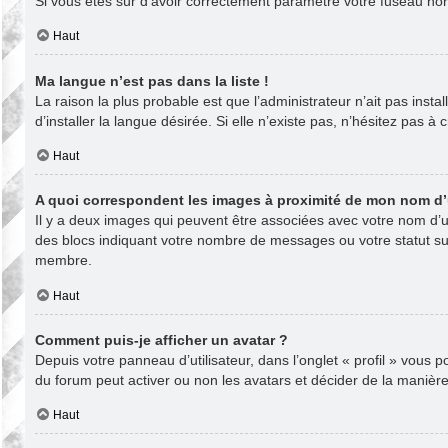
Si vous êtes sûr d’avoir correctement paramétré votre fuseau horai
Haut
Ma langue n’est pas dans la liste !
La raison la plus probable est que l’administrateur n’ait pas in
d’installer la langue désirée. Si elle n’existe pas, n’hésitez pas à
Haut
A quoi correspondent les images à proximité de mon nom d’u
Il y a deux images qui peuvent être associées avec votre nom d’ut
des blocs indiquant votre nombre de messages ou votre statut s
membre.
Haut
Comment puis-je afficher un avatar ?
Depuis votre panneau d’utilisateur, dans l’onglet « profil » vous 
du forum peut activer ou non les avatars et décider de la manière 
Haut